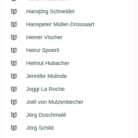
Hansjörg Schneider
Hanspeter Müller-Drossaart
Heiner Vischer
Heinz Spoerli
Helmut Hubacher
Jennifer Mulinde
Joggi La Roche
Joël von Mutzenbecher
Jörg Duschmalé
Jörg Schild