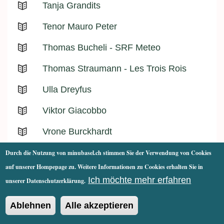
Tanja Grandits
Tenor Mauro Peter
Thomas Bucheli - SRF Meteo
Thomas Straumann - Les Trois Rois
Ulla Dreyfus
Viktor Giacobbo
Vrone Burckhardt
Zolli-Direktor Olivier Pagan
Durch die Nutzung von minubasel.ch stimmen Sie der Verwendung von Cookies
auf unserer Hompepage zu. Weitere Informationen zu Cookies erhalten Sie in
Zoë Jenny
Ich möchte mehr erfahren
unserer Datenschutzerklärung.
Zwillingsbrüder Lukas und Remigius
Faesch
Ablehnen
Alle akzeptieren