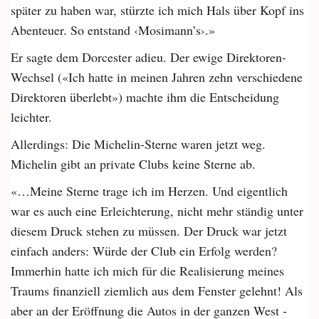
später zu haben war, stürzte ich mich Hals über Kopf ins
Abenteuer. So entstand ‹Mosimann’s›.»
Er sagte dem Dorcester adieu. Der ewige Direktoren-
Wechsel («Ich hatte in meinen Jahren zehn verschiedene
Direktoren überlebt») machte ihm die Entscheidung
leichter.
Allerdings: Die Michelin-Sterne waren jetzt weg.
Michelin gibt an private Clubs keine Sterne ab.
«…Meine Sterne trage ich im Herzen. Und eigentlich
war es auch eine Erleichterung, nicht mehr ständig unter
diesem Druck stehen zu müssen. Der Druck war jetzt
einfach anders: Würde der Club ein Erfolg werden?
Immerhin hatte ich mich für die Realisierung meines
Traums finanziell ziemlich aus dem Fenster gelehnt! Als
aber an der Eröffnung die Autos in der ganzen West ­