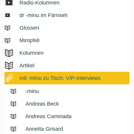
Radio-Kolumnen
dr -minu im Färnseh
Glossen
Mimpfeli
Kolumnen
Artikel
mit -minu zu Tisch: VIP-Interviews
-minu
Andreas Beck
Andreas Caminada
Annetta Grisard