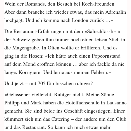
Wein der Romands, den Besuch bei Koch-Freunden.
Aber dann brauche ich wieder etwas, das mein Adrenalin
hochjagt. Und ich komme nach London zurück …»
Die Restaurant-Erfahrungen mit dem «Sälischlössli» in
der Schweiz geben ihm immer noch einen leisen Stich in
die Magengrube. In Olten wollte er brillieren. Und es
ging in die Hosen: «Ich hätte auch einen Popcornstand
auf dem Mond eröffnen können … aber ich fackle da nie
lange. ­Korrigiere. Und lerne aus meinen ­Fehlern.»
Und jetzt – mit 70? Ein bisschen ruhiger?
«Gelassener vielleicht. Ruhiger nicht. Meine Söhne
Philipp und Mark haben die Hotelfachschule in Lausanne
gemacht. Sie sind beide ins Geschäft eingestiegen. Einer
kümmert sich um das Catering – der andere um den Club
und das Restaurant. So kann ich mich etwas mehr