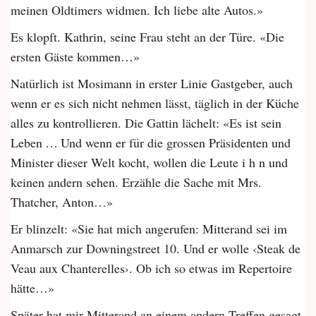
meinen Oldtimers widmen. Ich liebe alte Autos.»
Es klopft. Kathrin, seine Frau steht an der Türe. «Die
ersten Gäste kommen…»
Natürlich ist Mosimann in erster Linie Gastgeber, auch
wenn er es sich nicht nehmen lässt, täglich in der Küche
alles zu kontrollieren. Die Gattin lächelt: «Es ist sein
Leben … Und wenn er für die grossen Präsidenten und
Minister dieser Welt kocht, wollen die Leute i h n und
keinen andern sehen. Erzähle die Sache mit Mrs.
Thatcher, Anton…»
Er blinzelt: «Sie hat mich angerufen: Mitterand sei im
Anmarsch zur Downingstreet 10. Und er wolle ‹Steak de
Veau aux Chanterelles›. Ob ich so etwas im Repertoire
hätte…»
Später hat mir Mitterand an einem andern Treffen gesagt.