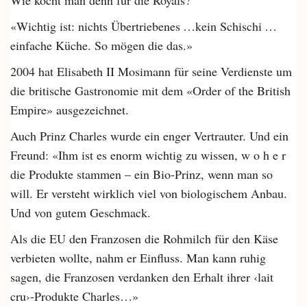
Wie kocht man denn für die Royals?
«Wichtig ist: nichts Übertriebenes …kein Schischi …
einfache Küche. So mögen die das.»
2004 hat Elisabeth II Mosimann für seine Verdienste um
die britische Gastronomie mit dem «Order of the British
Empire» ausgezeichnet.
Auch Prinz Charles wurde ein enger Vertrauter. Und ein
Freund: «Ihm ist es enorm wichtig zu wissen, w o h e r
die Produkte stammen – ein Bio-Prinz, wenn man so
will. Er versteht wirklich viel von biologischem Anbau.
Und von gutem Geschmack.
Als die EU den Franzosen die Rohmilch für den Käse
verbieten wollte, nahm er Einfluss. Man kann ruhig
sagen, die Franzosen verdanken den Erhalt ihrer ‹lait
cru›-Produkte Charles…»