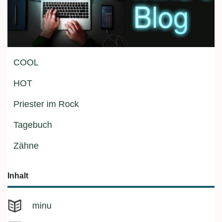
COOL
HOT
Priester im Rock
Tagebuch
Zähne
Inhalt
minu