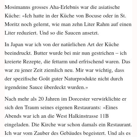
Mosimanns grosses Aha-Erlebnis war die asiatische
Küche: «Ich hatte in der Küche von Bocuse oder in St.
Moritz noch gelernt, wie man zehn Liter Rahm auf einen
Liter reduziert. Und so die Saucen ansetzt.
In Japan war ich von der natürlichen Art der Küche
beeindruckt. Butter wurde bei mir nun gestrichen – ich
kre­ierte Rezepte, die fettarm und erfrischend waren. Das
war zu jener Zeit ziemlich neu. Mir war wichtig, dass
der spezifische Goût guter Naturprodukte nicht durch
irgendeine Sauce überdeckt wurden.»
Nach mehr als 20 Jahren im Dorcester verwirklichte er
sich den Traum seines eigenen Restaurants: «Eines
Abends war ich an die West Halkinstrasse 11B
eingeladen. Die Kirche war schon damals ein Restaurant.
Ich war vom Zauber des Gebäudes begeistert. Und als es