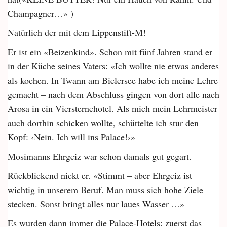
Champagner…» )
Natürlich der mit dem Lippenstift-M!
Er ist ein «Beizenkind». Schon mit fünf Jahren stand er
in der Küche seines Vaters: «Ich wollte nie etwas anderes
als kochen. In Twann am Bielersee habe ich meine Lehre
gemacht – nach dem Abschluss gingen von dort alle nach
Arosa in ein Viersternehotel. Als mich mein Lehrmeister
auch dorthin schicken wollte, schüttelte ich stur den
Kopf: ‹Nein. Ich will ins Palace!›»
Mosimanns Ehrgeiz war schon damals gut gegart.
Rückblickend nickt er. «Stimmt – aber Ehrgeiz ist
wichtig in unserem Beruf. Man muss sich hohe Ziele
stecken. Sonst bringt alles nur laues Wasser …»
Es wurden dann immer die Palace­-Hotels: zuerst das