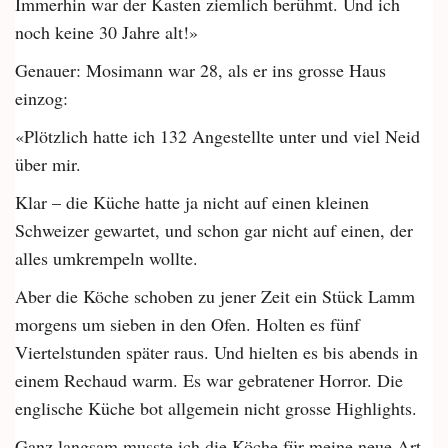
Immerhin war der Kasten ziemlich berühmt. Und ich
noch keine 30 Jahre alt!»
Genauer: Mosimann war 28, als er ins grosse Haus
einzog:
«Plötzlich hatte ich 132 Angestellte unter und viel Neid
über mir.
Klar – die Küche hatte ja nicht auf einen kleinen
Schweizer gewartet, und schon gar nicht auf einen, der
alles umkrempeln wollte.
Aber die Köche schoben zu jener Zeit ein Stück Lamm
morgens um sieben in den Ofen. Holten es fünf
Viertelstunden später raus. Und hielten es bis abends in
einem Rechaud warm. Es war gebratener Horror. Die
englische Küche bot allgemein nicht grosse Highlights.
Ganz langsam musste ich die Köche für meine neue Art