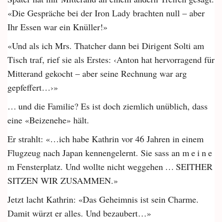
«Die Gespräche bei der Iron Lady brachten null – aber
Ihr Essen war ein Knüller!»
«Und als ich Mrs. Thatcher dann bei Dirigent Solti am
Tisch traf, rief sie als Erstes: ‹Anton hat hervorragend für
­Mitterand gekocht – aber seine Rechnung war arg
gepfeffert…›»
… und die Familie? Es ist doch ziemlich unüblich, dass
eine «Beizenehe» hält.
Er strahlt: «…ich habe Kathrin vor 46 Jahren in einem
Flugzeug nach Japan kennengelernt. Sie sass an m e i n e
m Fensterplatz. Und wollte nicht weggehen … SEITHER
SITZEN WIR ZUSAMMEN.»
Jetzt lacht Kathrin: «Das Geheimnis ist sein Charme.
Damit würzt er alles. Und bezaubert…»