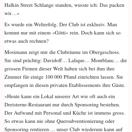
Halkin Street Schlange standen, wusste ich: Das packen
wir…»
Es wurde ein Welterfolg. Der Club ist exklusiv. Man
kommt nur mit einem «Götti» rein. Doch kann sich so
etwas auch rechnen?
Mosimann zeigt mir die Clubräume im Obergeschoss.
Sie sind prächtig: Davidoff… Lalique… Montblanc… die
grossen Firmen dieser Welt haben sich bei ihm ihre
Zimmer für einige 100 000 Pfund einrichten lassen. Sie
empfangen in diesen privaten Etablissements ihre Gäste.
«Heute kann ein Lokal unserer Art wie oft auch ein
Dreisterne-Restaurant nur durch Sponsoring bestehen.
Der Aufwand mit Personal und Küche ist immens gross.
So etwas kann nie ohne Quersubventionierung oder
Sponsoring rentieren … unser Club wiederum kann auf