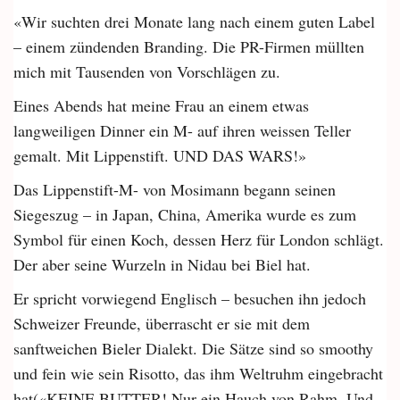
«Wir suchten drei Monate lang nach einem guten Label
– einem zündenden Branding. Die PR-Firmen müllten
mich mit Tausenden von Vorschlägen zu.
Eines Abends hat meine Frau an einem etwas
langweiligen Dinner ein M- auf ihren weissen Teller
gemalt. Mit Lippenstift. UND DAS WARS!»
Das Lippenstift-M- von Mosimann begann seinen
Siegeszug – in Japan, China, Amerika wurde es zum
Symbol für einen Koch, dessen Herz für London schlägt.
Der aber seine Wurzeln in Nidau bei Biel hat.
Er spricht vorwiegend Englisch – besuchen ihn jedoch
Schweizer Freunde, überrascht er sie mit dem
sanftweichen Bieler Dialekt. Die Sätze sind so smoothy
und fein wie sein Risotto, das ihm Weltruhm eingebracht
hat(«KEINE BUTTER! Nur ein Hauch von Rahm. Und