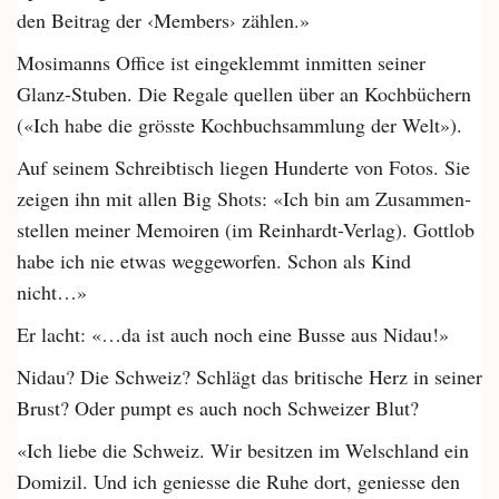
den Beitrag der ‹Members› zählen.»
Mosimanns Office ist eingeklemmt inmitten seiner
Glanz-Stuben. Die Regale quellen über an Kochbüchern
(«Ich habe die grösste Kochbuchsammlung der Welt»).
Auf seinem Schreibtisch liegen Hunderte von Fotos. Sie
zeigen ihn mit allen Big Shots: «Ich bin am Zusammen­
stellen meiner Memoiren (im Reinhardt-Verlag). Gottlob
habe ich nie etwas weggeworfen. Schon als Kind
nicht…»
Er lacht: «…da ist auch noch eine Busse aus Nidau!»
Nidau? Die Schweiz? Schlägt das britische Herz in seiner
Brust? Oder pumpt es auch noch Schweizer Blut?
«Ich liebe die Schweiz. Wir besitzen im Welschland ein
Domizil. Und ich geniesse die Ruhe dort, geniesse den