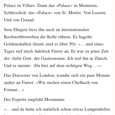
Palace in Villars. Dann das «Palace» in Montreux.
Schliesslich: das «Palace» von St. Moritz. Von Luzern.
Und von Gstaad.
Sein Ehrgeiz liess ihn auch an internationalen
Kochwettbewerben die Kelle rühren. Es hagelte
Goldmedaillen (heute sind es über 50): «… und eines
Tages rief mich Adelrich Furrer an. Er war zu jener Zeit
der ‹liebe Gott› der Gastronomie. Ich traf ihn in Zürich.
Und er meinte: ‹Du bist auf dem richtigen Weg …›»
Das Dorcester von London, wandte sich ein paar Monate
später an Furrer: «Wir suchen einen Chefkoch von
Format…»
Der Experte empfahl Mosimann:
«… und da hatte ich natürlich schon etwas Lampenfieber.