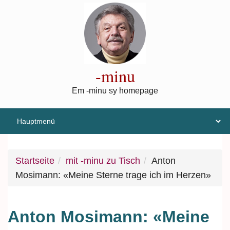
Direkt zum Inhalt
-minu
Em -minu sy homepage
Startseite
mit -minu zu Tisch
Anton
Mosimann: «Meine Sterne trage ich im Herzen»
Anton Mosimann: «Meine