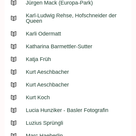
Jürgen Mack (Europa-Park)
Karl-Ludwig Rehse, Hofschneider der
Queen
Karli Odermatt
Katharina Barmettler-Sutter
Katja Früh
Kurt Aeschbacher
Kurt Aeschbacher
Kurt Koch
Lucia Hunziker - Basler Fotografin
Luzius Sprüngli
Marc Haeberlin