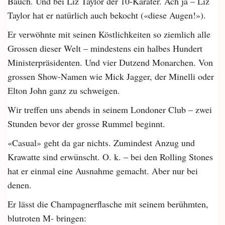
Bauch. Und bei Liz Taylor der 10-Karäter. Ach ja – Liz
Taylor hat er natürlich auch bekocht («diese Augen!»).
Er verwöhnte mit seinen Köstlichkeiten so ziemlich alle
Grossen dieser Welt – mindestens ein halbes Hundert
Ministerpräsidenten. Und vier Dutzend Monarchen. Von
grossen Show-Namen wie Mick Jagger, der Minelli oder
Elton John ganz zu schweigen.
Wir treffen uns abends in seinem Londoner Club – zwei
Stunden bevor der grosse Rummel beginnt.
«Casual» geht da gar nichts. Zumindest Anzug und
Krawatte sind erwünscht. O. k. – bei den Rolling Stones
hat er einmal eine Ausnahme gemacht. Aber nur bei
denen.
Er lässt die Champagnerflasche mit seinem berühmten,
blutroten M- bringen: