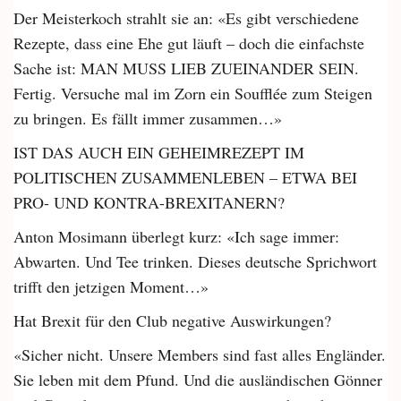
Der Meisterkoch strahlt sie an: «Es gibt verschiedene
Rezepte, dass eine Ehe gut läuft – doch die einfachste
Sache ist: MAN MUSS LIEB ZUEINANDER SEIN.
Fertig. Versuche mal im Zorn ein Soufflée zum Steigen
zu bringen. Es fällt immer zusammen…»
IST DAS AUCH EIN GEHEIM­REZEPT IM
POLITISCHEN ZUSAMMENLEBEN – ETWA BEI
PRO- UND KONTRA-BREXITANERN?
Anton Mosimann überlegt kurz: «Ich sage immer:
Abwarten. Und Tee trinken. Dieses deutsche Sprichwort
trifft den jetzigen Moment…»
Hat Brexit für den Club negative Auswirkungen?
«Sicher nicht. Unsere Members sind fast alles Engländer.
Sie leben mit dem Pfund. Und die ausländischen Gönner