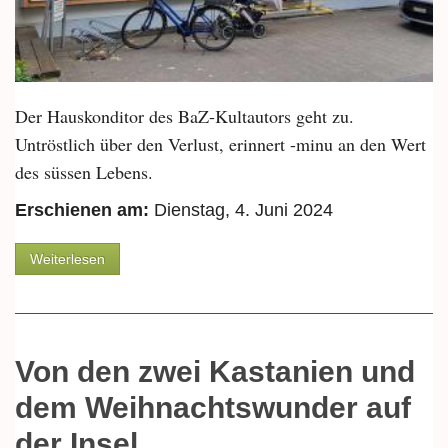
Der Hauskonditor des BaZ-Kultautors geht zu.
Untröstlich über den Verlust, erinnert -minu an den Wert
des süssen Lebens.
Erschienen am:
Dienstag, 4. Juni 2024
über Bäckerei Krebs: Fünf heulende Smileys zur
Weiterlesen
Hiobsbotschaft
Von den zwei Kastanien und
dem Weihnachtswunder auf
der Insel