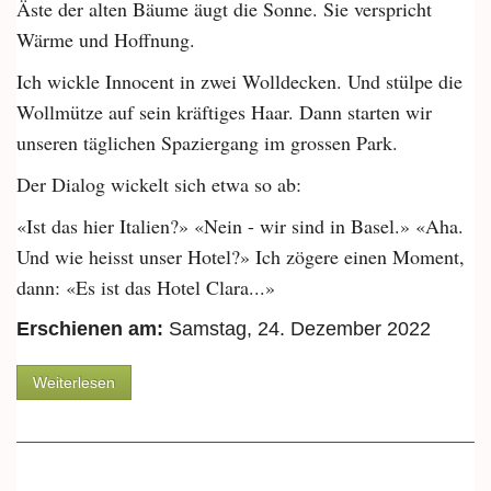
Äste der alten Bäume äugt die Sonne. Sie verspricht
Wärme und Hoffnung.
Ich wickle Innocent in zwei Wolldecken. Und stülpe die
Wollmütze auf sein kräftiges Haar. Dann starten wir
unseren täglichen Spaziergang im grossen Park.
Der Dialog wickelt sich etwa so ab:
«Ist das hier Italien?» «Nein - wir sind in Basel.» «Aha.
Und wie heisst unser Hotel?» Ich zögere einen Moment,
dann: «Es ist das Hotel Clara...»
Erschienen am:
Samstag, 24. Dezember 2022
über Von den zwei Kastanien und dem
Weiterlesen
Weihnachtswunder auf der Insel