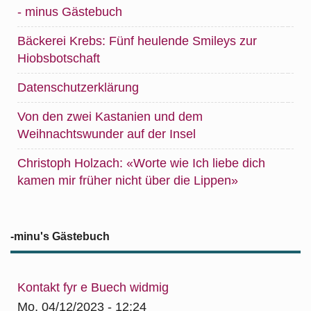
- minus Gästebuch
Bäckerei Krebs: Fünf heulende Smileys zur
Hiobsbotschaft
Datenschutzerklärung
Von den zwei Kastanien und dem
Weihnachtswunder auf der Insel
Christoph Holzach: «Worte wie Ich liebe dich
kamen mir früher nicht über die Lippen»
-minu's Gästebuch
Kontakt fyr e Buech widmig
Mo, 04/12/2023 - 12:24