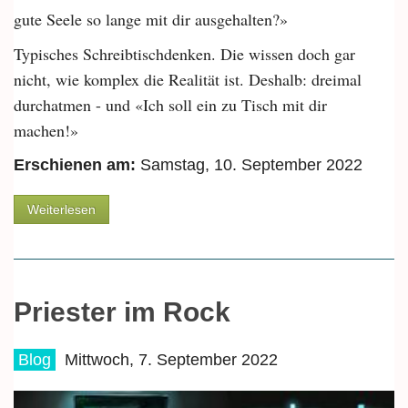
gute Seele so lange mit dir ausgehalten?»
Typisches Schreibtischdenken. Die wissen doch gar
nicht, wie komplex die Realität ist. Deshalb: dreimal
durchatmen - und «Ich soll ein zu Tisch mit dir
machen!»
Erschienen am:
Samstag, 10. September 2022
über Christoph Holzach: «Worte wie Ich liebe dich
Weiterlesen
kamen mir früher nicht über die Lippen»
Priester im Rock
Blog
Mittwoch, 7. September 2022