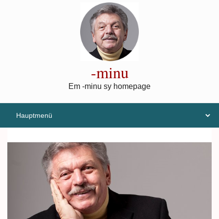
Direkt zum Inhalt
-minu
Em -minu sy homepage