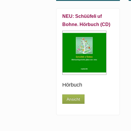
NEU: Schüüfeli uf
Bohne. Hörbuch (CD)
Hörbuch
Ansicht