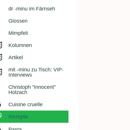
dr -minu im Färnseh
Glossen
Mimpfeli
Kolumnen
Artikel
mit -minu zu Tisch: VIP-
Interviews
Christoph "Innocent"
Holzach
Cuisine cruelle
Rezepte
Pasta