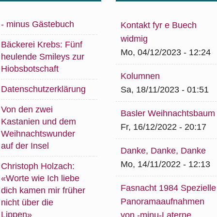
- minus Gästebuch
Kontakt fyr e Buech
widmig
Bäckerei Krebs: Fünf
Mo, 04/12/2023 - 12:24
heulende Smileys zur
Hiobsbotschaft
Kolumnen
Datenschutzerklärung
Sa, 18/11/2023 - 01:51
Von den zwei
Basler Weihnachtsbaum
Kastanien und dem
Fr, 16/12/2022 - 20:17
Weihnachtswunder
auf der Insel
Danke, Danke, Danke
Mo, 14/11/2022 - 12:13
Christoph Holzach:
«Worte wie Ich liebe
Fasnacht 1984 Spezielle
dich kamen mir früher
Panoramaaufnahmen
nicht über die
Lippen»
von -minu-Laterne