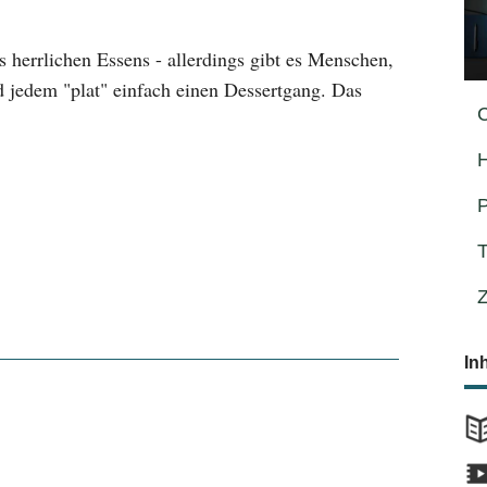
es herrlichen Essens - allerdings gibt es Menschen,
 jedem "plat" einfach einen Dessertgang. Das
P
In