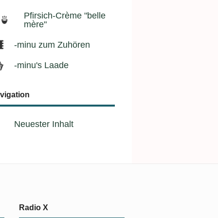
Pfirsich-Crème "belle
mère"
-minu zum Zuhören
-minu's Laade
vigation
Neuester Inhalt
Radio X