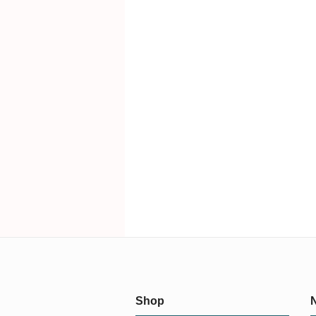
Shop
N