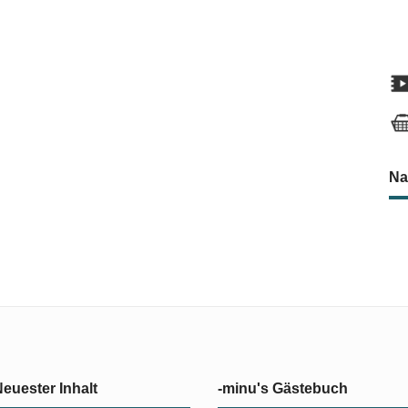
Na
euester Inhalt
-minu's Gästebuch