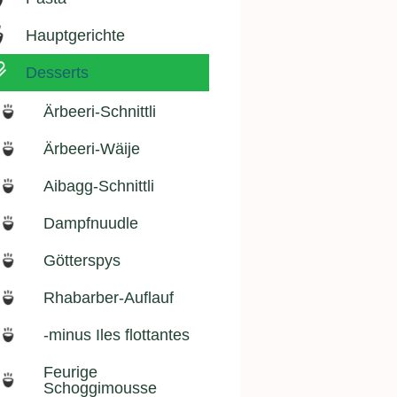
Hauptgerichte
Desserts
Ärbeeri-Schnittli
Ärbeeri-Wäije
Aibagg-Schnittli
Dampfnuudle
Götterspys
Rhabarber-Auflauf
-minus Iles flottantes
Feurige
Schoggimousse