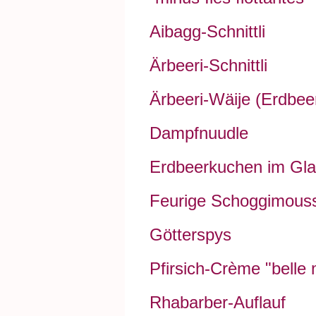
Aibagg-Schnittli
Ärbeeri-Schnittli
Ärbeeri-Wäije (Erdbee
Dampfnuudle
Erdbeerkuchen im Gl
Feurige Schoggimous
Götterspys
Pfirsich-Crème "belle
Rhabarber-Auflauf