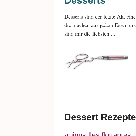
Desserts
Desserts sind der letzte Akt ein
die machen aus jedem Essen und
sind mir die liebsten ...
Dessert Rezepte
-minus Iles flottantes