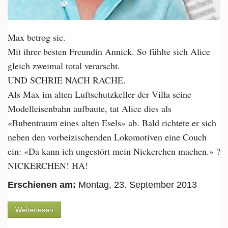
Max betrog sie.
Mit ihrer besten Freundin Annick. So fühlte sich Alice
gleich zweimal total verarscht.
UND SCHRIE NACH RACHE.
Als Max im alten Luftschutzkeller der Villa seine
Modelleisenbahn aufbaute, tat Alice dies als
«Bubentraum eines alten Esels» ab. Bald richtete er sich
neben den vorbeizischenden Lokomotiven eine Couch
ein: «Da kann ich ungestört mein Nickerchen machen.» ?
NICKERCHEN! HA!
Erschienen am:
Montag, 23. September 2013
über Die Rache...
Weiterlesen