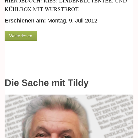
HIER JEDOCH: KIES! LINDENBLÜTENTEE. UND
KÜHLBOX MIT WURSTBROT.
Erschienen am:
Montag, 9. Juli 2012
über Die Sparsau
Weiterlesen
Die Sache mit Tildy