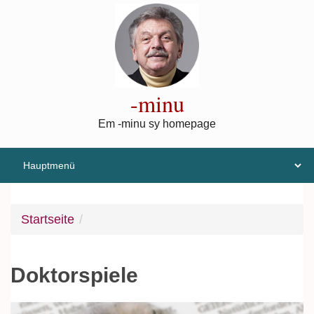
Direkt zum Inhalt
-minu
Em -minu sy homepage
Startseite
Doktorspiele