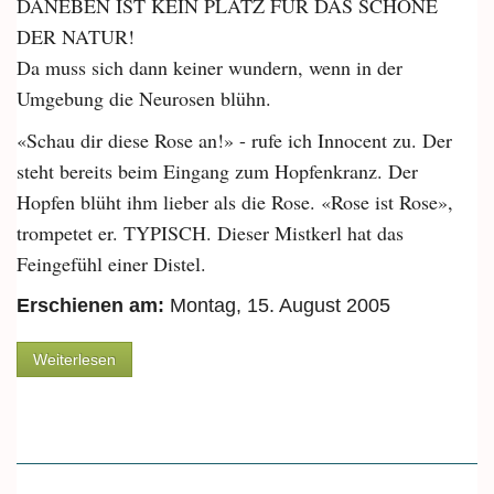
DANEBEN IST KEIN PLATZ FÜR DAS SCHÖNE
DER NATUR!
Da muss sich dann keiner wundern, wenn in der
Umgebung die Neurosen blühn.
«Schau dir diese Rose an!» - rufe ich Innocent zu. Der
steht bereits beim Eingang zum Hopfenkranz. Der
Hopfen blüht ihm lieber als die Rose. «Rose ist Rose»,
trompetet er. TYPISCH. Dieser Mistkerl hat das
Feingefühl einer Distel.
Erschienen am:
Montag, 15. August 2005
über Die Rose
Weiterlesen