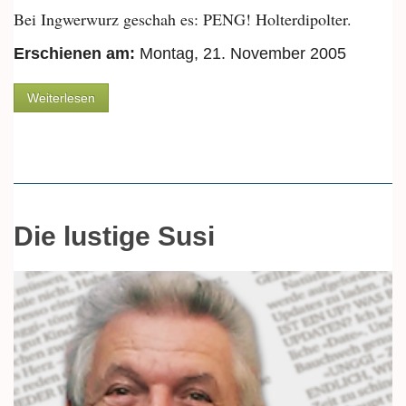
Bei Ingwerwurz geschah es: PENG! Holterdipolter.
Erschienen am:
Montag, 21. November 2005
über Die Panne
Weiterlesen
Die lustige Susi