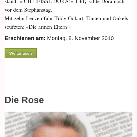
stand: «ICH HEISSE DORA!» Tildy killte Dora noch
vor dem Stephanstag.
Mit zehn Lenzen fuhr Tildy Gokart. Tanten und Onkels
seufzten: «Die armen Eltern!»
Erschienen am:
Montag, 8. November 2010
über Die Sache mit Tildy
Weiterlesen
Die Rose