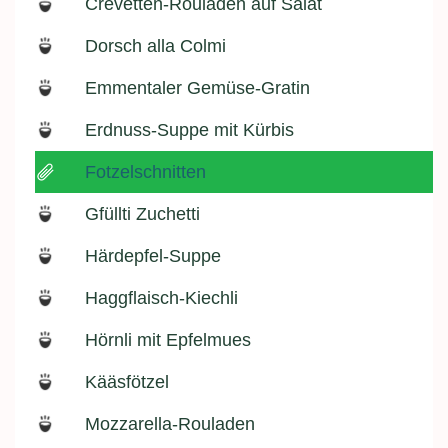
Crevetten-Rouladen auf Salat
Dorsch alla Colmi
Emmentaler Gemüse-Gratin
Erdnuss-Suppe mit Kürbis
Fotzelschnitten
Gfüllti Zuchetti
Härdepfel-Suppe
Haggflaisch-Kiechli
Hörnli mit Epfelmues
Kääsfötzel
Mozzarella-Rouladen