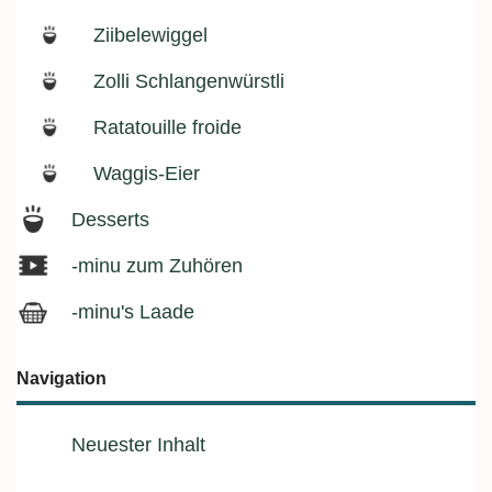
Ziibelewiggel
Zolli Schlangenwürstli
Ratatouille froide
Waggis-Eier
Desserts
-minu zum Zuhören
-minu's Laade
Navigation
Neuester Inhalt