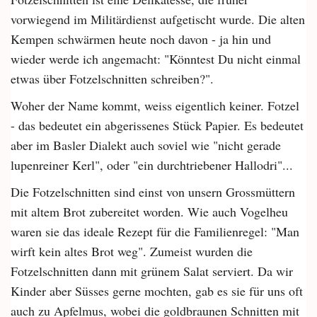
vorwiegend im Militärdienst aufgetischt wurde. Die alten
Kempen schwärmen heute noch davon - ja hin und
wieder werde ich angemacht: "Könntest Du nicht einmal
etwas über Fotzelschnitten schreiben?".
Woher der Name kommt, weiss eigentlich keiner. Fotzel
- das bedeutet ein abgerissenes Stück Papier. Es bedeutet
aber im Basler Dialekt auch soviel wie "nicht gerade
lupenreiner Kerl", oder "ein durchtriebener Hallodri"...
Die Fotzelschnitten sind einst von unsern Grossmüttern
mit altem Brot zubereitet worden. Wie auch Vogelheu
waren sie das ideale Rezept für die Familienregel: "Man
wirft kein altes Brot weg". Zumeist wurden die
Fotzelschnitten dann mit grünem Salat serviert. Da wir
Kinder aber Süsses gerne mochten, gab es sie für uns oft
auch zu Apfelmus, wobei die goldbraunen Schnitten mit