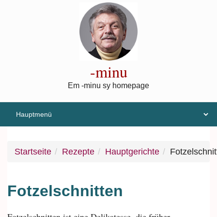
Direkt zum Inhalt
-minu
Em -minu sy homepage
Startseite
Rezepte
Hauptgerichte
Fotzelschnit
Fotzelschnitten
Fotzelschnitten ist eine Delikatesse, die früher