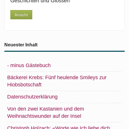
Geschichten und Glossen
Ansicht
Neuester Inhalt
- minus Gästebuch
Bäckerei Krebs: Fünf heulende Smileys zur
Hiobsbotschaft
Datenschutzerklärung
Von den zwei Kastanien und dem
Weihnachtswunder auf der Insel
Christoph Holzach: «Worte wie Ich liebe dich