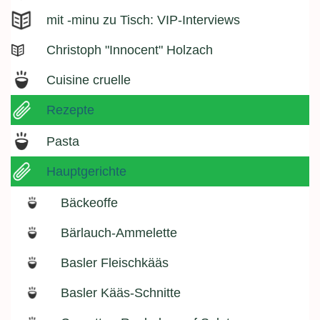
mit -minu zu Tisch: VIP-Interviews
Christoph "Innocent" Holzach
Cuisine cruelle
Rezepte
Pasta
Hauptgerichte
Bäckeoffe
Bärlauch-Ammelette
Basler Fleischkääs
Basler Kääs-Schnitte