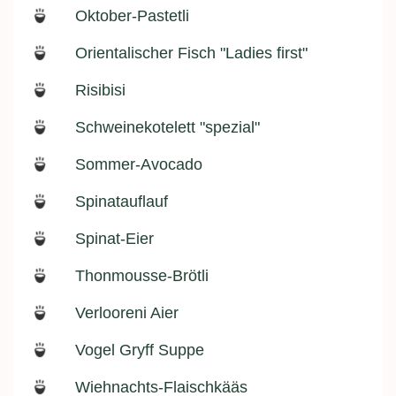
Oktober-Pastetli
Orientalischer Fisch "Ladies first"
Risibisi
Schweinekotelett "spezial"
Sommer-Avocado
Spinatauflauf
Spinat-Eier
Thonmousse-Brötli
Verlooreni Aier
Vogel Gryff Suppe
Wiehnachts-Flaischkääs