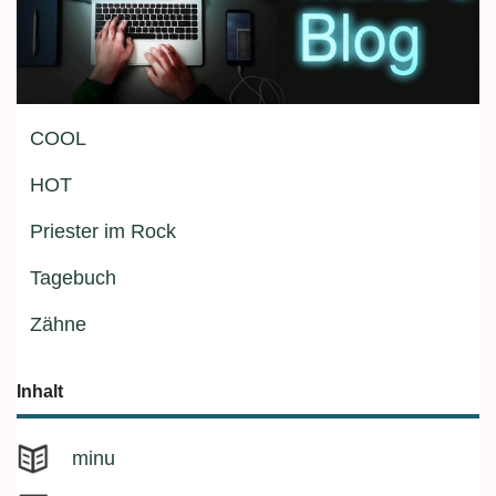
COOL
HOT
Priester im Rock
Tagebuch
Zähne
Inhalt
minu