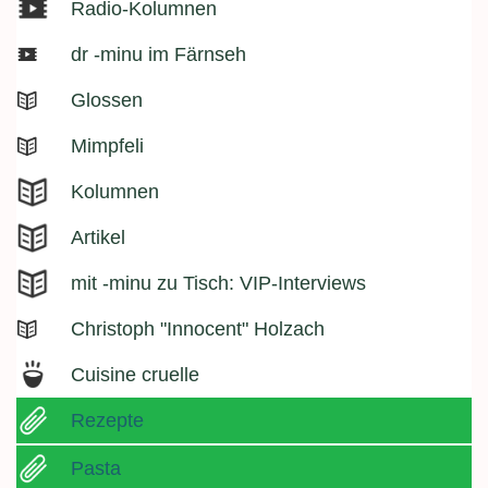
Radio-Kolumnen
dr -minu im Färnseh
Glossen
Mimpfeli
Kolumnen
Artikel
mit -minu zu Tisch: VIP-Interviews
Christoph "Innocent" Holzach
Cuisine cruelle
Rezepte
Pasta