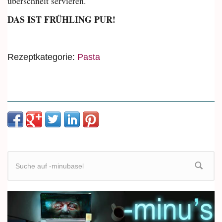
überschneit servieren.
DAS IST FRÜHLING PUR!
Rezeptkategorie:
Pasta
Suchformular