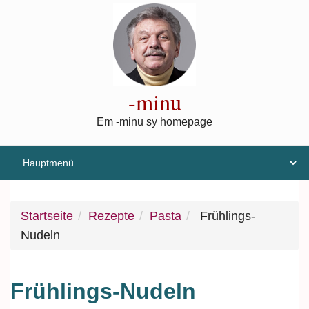
Direkt zum Inhalt
-minu
Em -minu sy homepage
Startseite
Rezepte
Pasta
Frühlings-
Nudeln
Frühlings-Nudeln