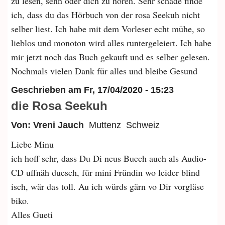
zu lesen, sehn oder dich zu hören. Sehr schade finde
ich, dass du das Hörbuch von der rosa Seekuh nicht
selber liest. Ich habe mit dem Vorleser echt mühe, so
lieblos und monoton wird alles runtergeleiert. Ich habe
mir jetzt noch das Buch gekauft und es selber gelesen.
Nochmals vielen Dank für alles und bleibe Gesund
Geschrieben am
Fr, 17/04/2020 - 15:23
die Rosa Seekuh
Von: Vreni Jauch
Muttenz
Schweiz
Liebe Minu
ich hoff sehr, dass Du Di neus Buech auch als Audio-
CD uffnäh duesch, für mini Fründin wo leider blind
isch, wär das toll. Au ich würds gärn vo Dir vorgläse
biko.
Alles Gueti