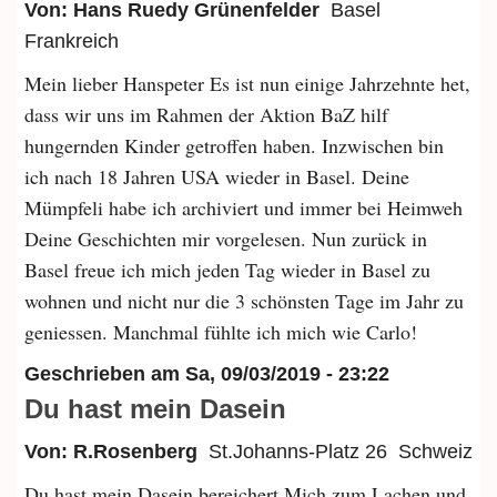
Von: Hans Ruedy Grünenfelder
Basel
Frankreich
Mein lieber Hanspeter Es ist nun einige Jahrzehnte het,
dass wir uns im Rahmen der Aktion BaZ hilf
hungernden Kinder getroffen haben. Inzwischen bin
ich nach 18 Jahren USA wieder in Basel. Deine
Mümpfeli habe ich archiviert und immer bei Heimweh
Deine Geschichten mir vorgelesen. Nun zurück in
Basel freue ich mich jeden Tag wieder in Basel zu
wohnen und nicht nur die 3 schönsten Tage im Jahr zu
geniessen. Manchmal fühlte ich mich wie Carlo!
Geschrieben am
Sa, 09/03/2019 - 23:22
Du hast mein Dasein
Von: R.Rosenberg
St.Johanns-Platz 26
Schweiz
Du hast mein Dasein bereichert.Mich zum Lachen und