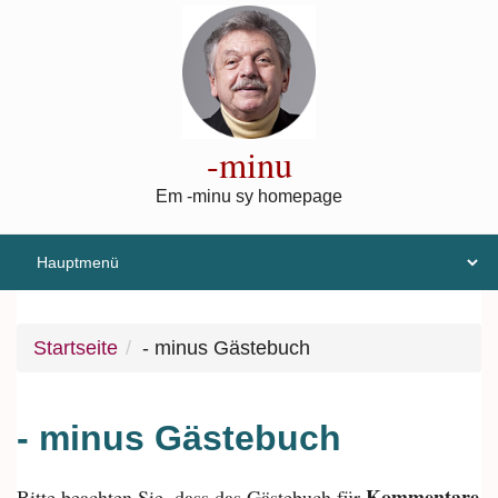
Direkt zum Inhalt
-minu
Em -minu sy homepage
Startseite
- minus Gästebuch
- minus Gästebuch
Kommentare
Bitte beachten Sie, dass das Gästebuch für