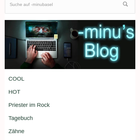
Suchformular
COOL
HOT
Priester im Rock
Tagebuch
Zähne