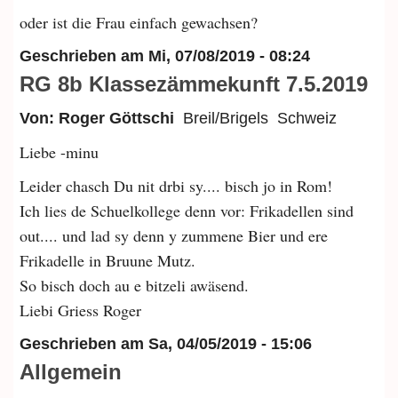
oder ist die Frau einfach gewachsen?
Geschrieben am
Mi, 07/08/2019 - 08:24
RG 8b Klassezämmekunft 7.5.2019
Von: Roger Göttschi
Breil/Brigels
Schweiz
Liebe -minu
Leider chasch Du nit drbi sy.... bisch jo in Rom!
Ich lies de Schuelkollege denn vor: Frikadellen sind
out.... und lad sy denn y zummene Bier und ere
Frikadelle in Bruune Mutz.
So bisch doch au e bitzeli awäsend.
Liebi Griess Roger
Geschrieben am
Sa, 04/05/2019 - 15:06
Allgemein