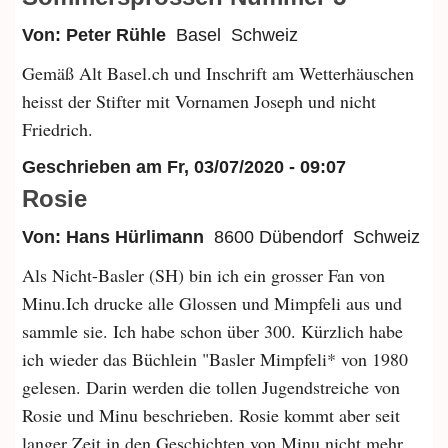
Von: Peter Rühle
Basel
Schweiz
Gemäß Alt Basel.ch und Inschrift am Wetterhäuschen
heisst der Stifter mit Vornamen Joseph und nicht
Friedrich.
Geschrieben am
Fr, 03/07/2020 - 09:07
Rosie
Von: Hans Hürlimann
8600 Dübendorf
Schweiz
Als Nicht-Basler (SH) bin ich ein grosser Fan von
Minu.Ich drucke alle Glossen und Mimpfeli aus und
sammle sie. Ich habe schon über 300. Kürzlich habe
ich wieder das Büchlein "Basler Mimpfeli* von 1980
gelesen. Darin werden die tollen Jugendstreiche von
Rosie und Minu beschrieben. Rosie kommt aber seit
langer Zeit in den Geschichten von Minu nicht mehr