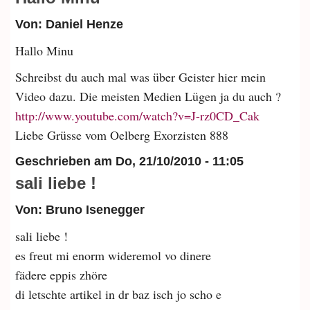
Von: Daniel Henze
Hallo Minu
Schreibst du auch mal was über Geister hier mein
Video dazu. Die meisten Medien Lügen ja du auch ?
http://www.youtube.com/watch?v=J-rz0CD_Cak
Liebe Grüsse vom Oelberg Exorzisten 888
Geschrieben am
Do, 21/10/2010 - 11:05
sali liebe !
Von: Bruno Isenegger
sali liebe !
es freut mi enorm wideremol vo dinere
fädere eppis zhöre
di letschte artikel in dr baz isch jo scho e