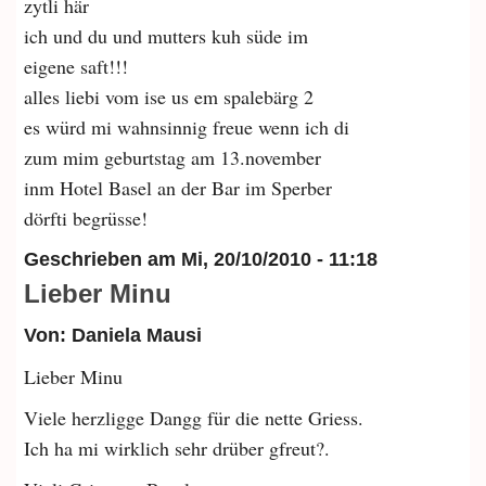
zytli här
ich und du und mutters kuh süde im
eigene saft!!!
alles liebi vom ise us em spalebärg 2
es würd mi wahnsinnig freue wenn ich di
zum mim geburtstag am 13.november
inm Hotel Basel an der Bar im Sperber
dörfti begrüsse!
Geschrieben am
Mi, 20/10/2010 - 11:18
Lieber Minu
Von: Daniela Mausi
Lieber Minu
Viele herzligge Dangg für die nette Griess.
Ich ha mi wirklich sehr drüber gfreut?.