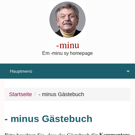
Direkt zum Inhalt
-minu
Em -minu sy homepage
Startseite
- minus Gästebuch
- minus Gästebuch
Kommentare
Bitte beachten Sie, dass das Gästebuch für