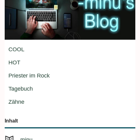
COOL
HOT
Priester im Rock
Tagebuch
Zähne
Inhalt
minu