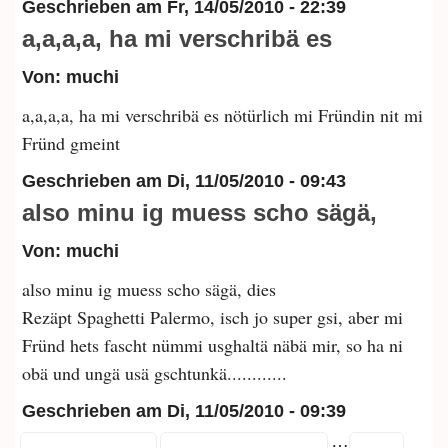
Geschrieben am
Fr, 14/05/2010 - 22:39
a,a,a,a, ha mi verschribä es
Von: muchi
a,a,a,a, ha mi verschribä es nötürlich mi Fründin nit mi
Fründ gmeint
Geschrieben am
Di, 11/05/2010 - 09:43
also minu ig muess scho sägä,
Von: muchi
also minu ig muess scho sägä, dies
Rezäpt Spaghetti Palermo, isch jo super gsi, aber mi
Fründ hets fascht nümmi usghaltä näbä mir, so ha ni
obä und ungä usä gschtunkä............
Geschrieben am
Di, 11/05/2010 - 09:39
…